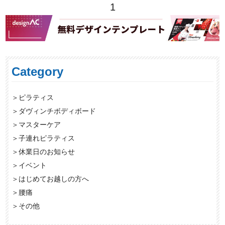
1
Category
＞
ピラティス
＞
ダヴィンチボディボード
＞
マスターケア
＞
子連れピラティス
＞
休業日のお知らせ
＞
イベント
＞
はじめてお越しの方へ
＞
腰痛
＞
その他