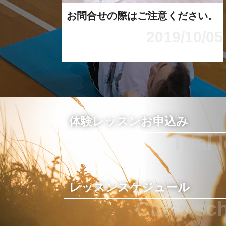
お問合せの際はご注意ください。
2019/10/05
体験レッスンお申込み
Trial 
レッスンスケジュール
Class sc