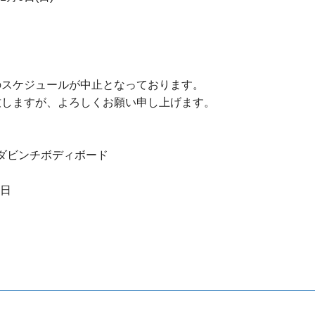
のスケジュールが中止となっております。
致しますが、よろしくお願い申し上げます。
00~ダビンチボディボード
終日