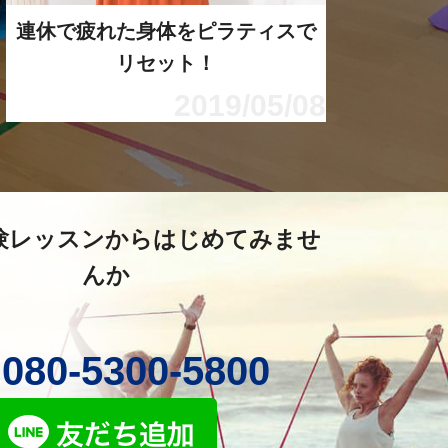
連休で疲れた身体をピラティスで
リセット！
2019/05/08
験レッスンからはじめてみませ
んか
080-5300-5800