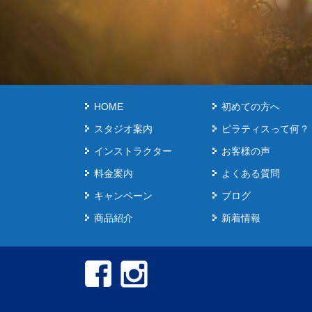
HOME
初めての方へ
スタジオ案内
ピラティスって何？
インストラクター
お客様の声
料金案内
よくある質問
キャンペーン
ブログ
商品紹介
新着情報