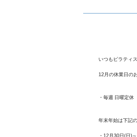
いつもピラティス
12月の休業日の
・毎週 日曜定休
年末年始は下記
・12月30日(日)～