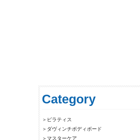
Category
＞
ピラティス
＞
ダヴィンチボディボード
＞
マスターケア