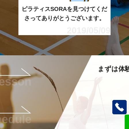
ピラティスSORAを見つけてくだ
さってありがとうございます。
2019/05/09
まずは体
lesson
hedule