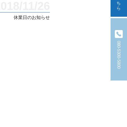
018/11/26
休業日のお知らせ
080-5300-5800