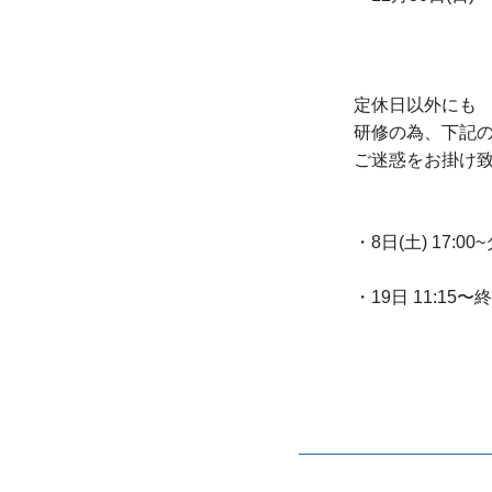
定休日以外にも
研修の為、下記
ご迷惑をお掛け
・8日(土) 17:
・19日 11:15〜