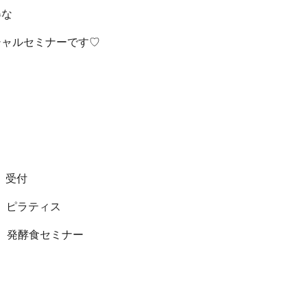
得な
シャルセミナーです♡
 受付
0 ピラティス
00 発酵食セミナー