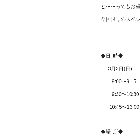
と〜〜ってもお
今回限りのスペ
◆日 時◆
3月3日(日)
9:00〜9:15
9:30〜10:3
10:45〜13:
◆場 所◆