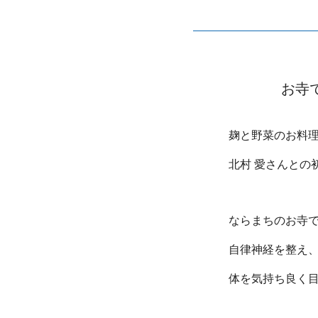
お寺
麹と野菜のお料
北村 愛さんとの
ならまちのお寺
自律神経を整え
体を気持ち良く