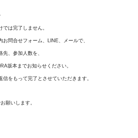
◆
では完了しません。
お問合せフォーム、LINE、メールで、
先、参加人数
を、
RA坂本まで
お知らせください。
信をもって
完了とさせていただきます。
でお願いします。