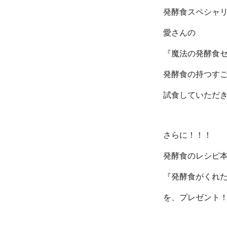
発酵食スペシャ
愛さんの
『魔法の発酵食
発酵食の持つす
試食していただ
さらに！！！
発酵食のレシピ
『発酵食がくれた
を、プレゼント