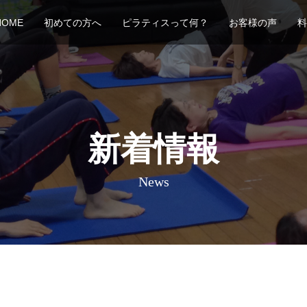
HOME
初めての方へ
ピラティスって何？
お客様の声
料
新着情報
News