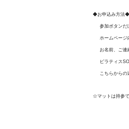
◆お申込み方法
参加ボタンだけ
ホームページ内
お名前、ご連絡
ピラティスSO
こちらからの返
☆マットは持参