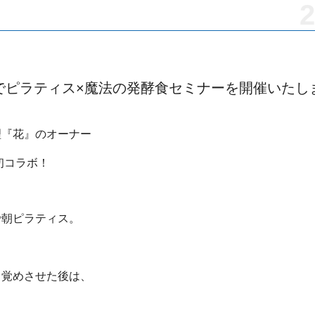
2
でピラティス×魔法の発酵食セミナーを開催いたし
理『花』のオーナー
初コラボ！
で朝ピラティス。
、
目覚めさせた後は、