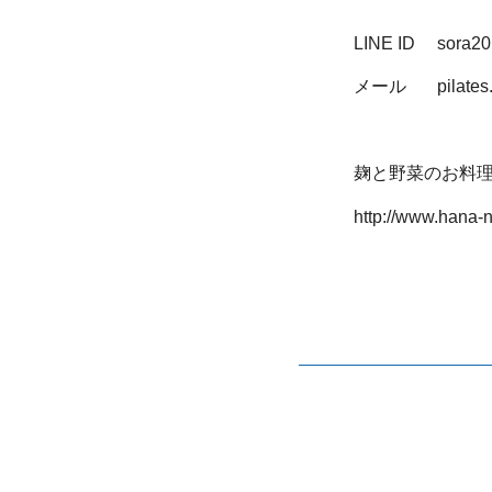
LINE ID sora20
メール pilates.s
麹と野菜のお料理
http://www.hana-n