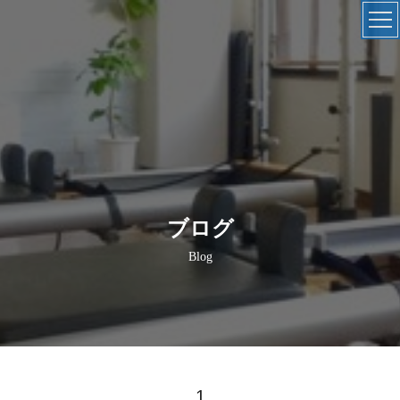
ブログ
Blog
1