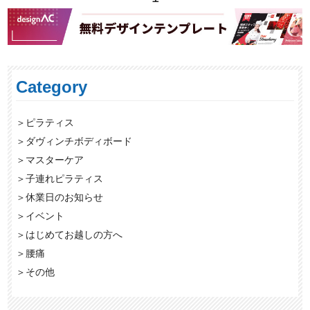
Category
＞
ピラティス
＞
ダヴィンチボディボード
＞
マスターケア
＞
子連れピラティス
＞
休業日のお知らせ
＞
イベント
＞
はじめてお越しの方へ
＞
腰痛
＞
その他