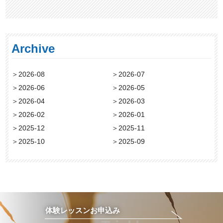
Archive
＞
2026-08
＞
2026-07
＞
2026-06
＞
2026-05
＞
2026-04
＞
2026-03
＞
2026-02
＞
2026-01
＞
2025-12
＞
2025-11
＞
2025-10
＞
2025-09
体験レッスンお申込み